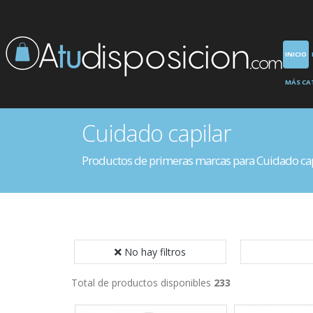
INICIO
MÁS CA
Cuidado capilar
Productos de primeras marcas para Cuidado cap
No hay filtros
Total de productos disponibles
233