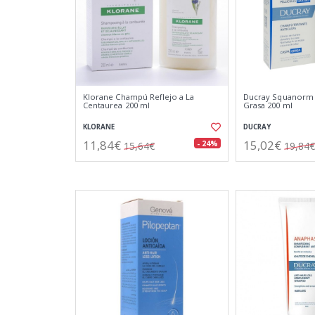
Klorane Champú Reflejo a La
Ducray Squanorm
Centaurea 200 ml
Grasa 200 ml
KLORANE
DUCRAY
11,84€
15,02€
- 24%
15,64€
19,84€