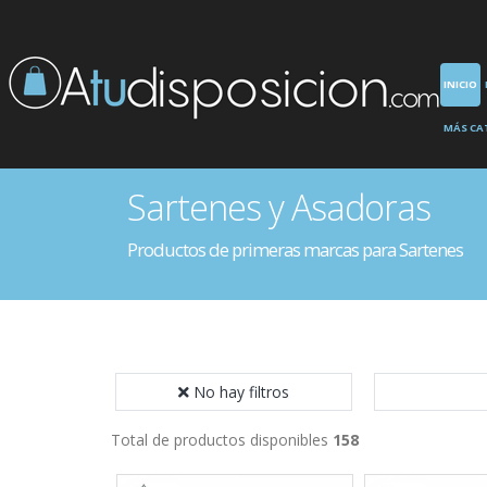
INICIO
MÁS CA
Sartenes y Asadoras
Productos de primeras marcas para Sartenes
No hay filtros
Total de productos disponibles
158