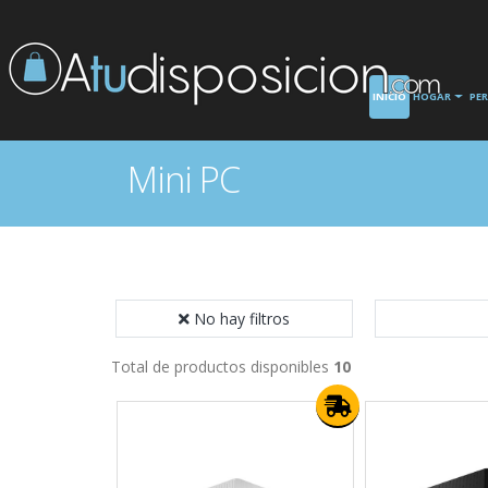
INICIO
HOGAR
PE
Mini PC
No hay filtros
Total de productos disponibles
10